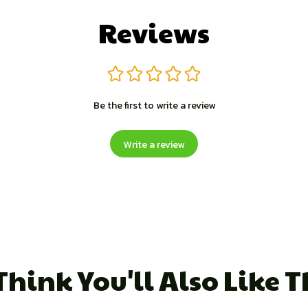
Reviews
Be the first to write a review
Write a review
hink You'll Also Like 