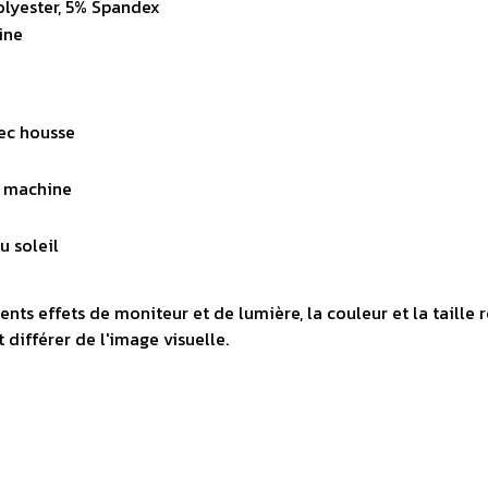
olyester, 5% Spandex
ine
vec housse
n machine
u soleil
ents effets de moniteur et de lumière, la couleur et la taille ré
différer de l'image visuelle.