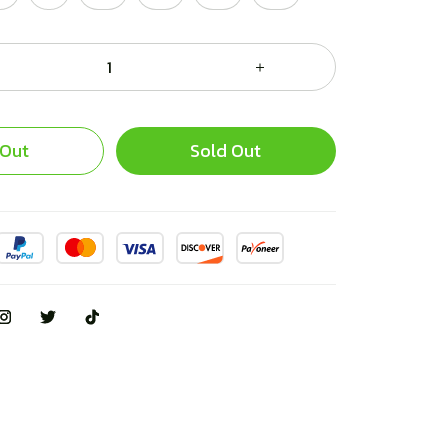
 Out
Sold Out