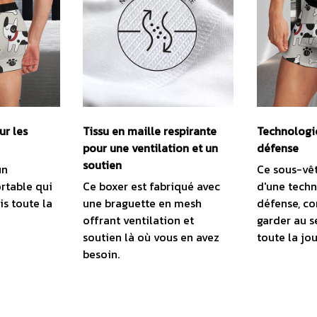
ur les
Tissu en maille respirante
Technologi
pour une ventilation et un
défense
soutien
un
Ce sous-vê
rtable qui
Ce boxer est fabriqué avec
d'une tech
is toute la
une braguette en mesh
défense, c
offrant ventilation et
garder au se
soutien là où vous en avez
toute la jo
besoin.