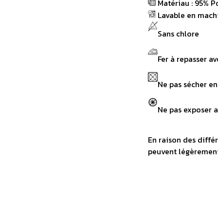
Matériau : 95% P
Lavable en mach
Sans chlore
Fer à repasser a
Ne pas sécher e
Ne pas exposer a
En raison des différ
peuvent légèrement 