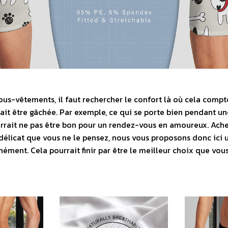
sous-vêtements, il faut rechercher le confort là où cela compte
ait être gâchée. Par exemple, ce qui se porte bien pendant u
rrait ne pas être bon pour un rendez-vous en amoureux. Ache
délicat que vous ne le pensez, nous vous proposons donc ici 
nément. Cela pourrait finir par être le meilleur choix que vou