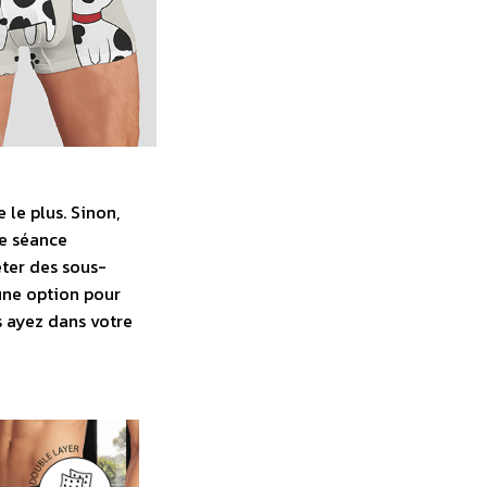
 le plus. Sinon,
ne séance
ter des sous-
une option pour
s ayez dans votre