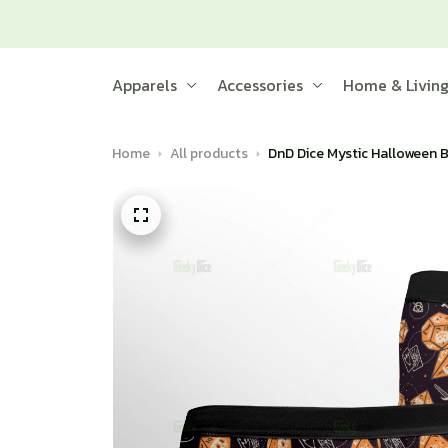
Apparels
Accessories
Home & Livin
Home
All products
DnD Dice Mystic Halloween B