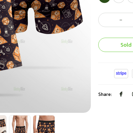
Sold
Share: